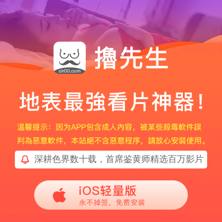
深耕色界数十载，首席鉴黄师精选百万影片